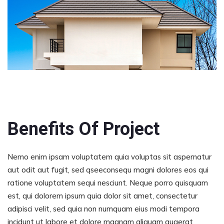
Benefits Of Project
Nemo enim ipsam voluptatem quia voluptas sit aspernatur
aut odit aut fugit, sed qseeconsequ magni dolores eos qui
ratione voluptatem sequi nesciunt. Neque porro quisquam
est, qui dolorem ipsum quia dolor sit amet, consectetur
adipisci velit, sed quia non numquam eius modi tempora
incidunt ut labore et dolore magnam aliquam quaerat