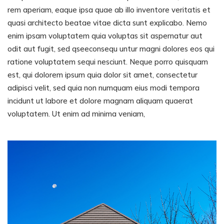
rem aperiam, eaque ipsa quae ab illo inventore veritatis et
quasi architecto beatae vitae dicta sunt explicabo. Nemo
enim ipsam voluptatem quia voluptas sit aspernatur aut
odit aut fugit, sed qseeconsequ untur magni dolores eos qui
ratione voluptatem sequi nesciunt. Neque porro quisquam
est, qui dolorem ipsum quia dolor sit amet, consectetur
adipisci velit, sed quia non numquam eius modi tempora
incidunt ut labore et dolore magnam aliquam quaerat
voluptatem. Ut enim ad minima veniam,